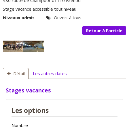
480 route de Champdor 01110 Brénod
Stage vacance accessible tout niveau
Niveaux admis
Ouvert à tous
Retour à l'article
Détail
Les autres dates
Stages vacances
Les options
Nombre