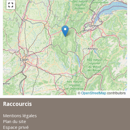
©
OpenStreetMap
contributors
Raccourcis
Mentions légales
Plan du site
Espace privé