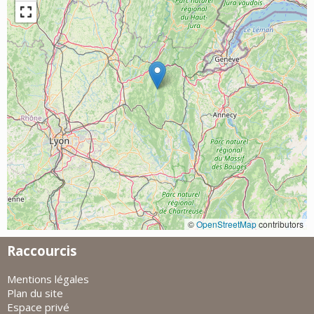
©
OpenStreetMap
contributors
Raccourcis
Mentions légales
Plan du site
Espace privé