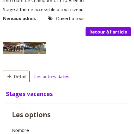
480 route de Champdor 01110 Brénod
Stage à thème accessible à tout niveau
Niveaux admis
Ouvert à tous
Retour à l'article
Détail
Les autres dates
Stages vacances
Les options
Nombre