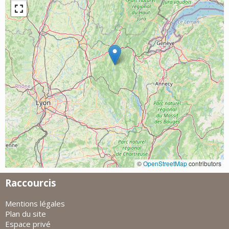
©
OpenStreetMap
contributors
Raccourcis
Mentions légales
Plan du site
Espace privé