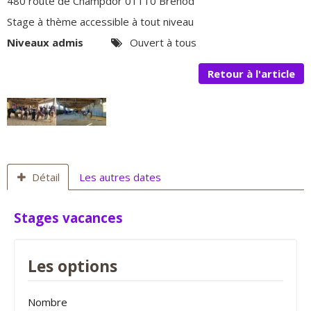
480 route de Champdor 01110 Brénod
Stage à thème accessible à tout niveau
Niveaux admis
Ouvert à tous
Retour à l'article
Détail
Les autres dates
Stages vacances
Les options
Nombre