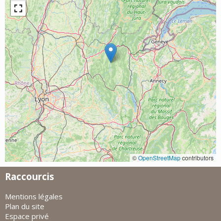
©
OpenStreetMap
contributors
Raccourcis
Mentions légales
Plan du site
Espace privé