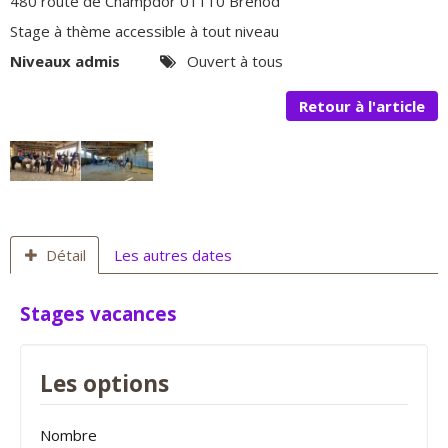
480 route de Champdor 01110 Brénod
Stage à thème accessible à tout niveau
Niveaux admis
Ouvert à tous
Retour à l'article
Détail
Les autres dates
Stages vacances
Les options
Nombre