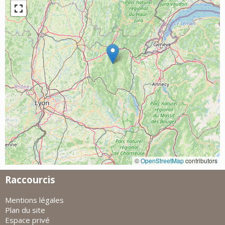
©
OpenStreetMap
contributors
Raccourcis
Mentions légales
Plan du site
Espace privé