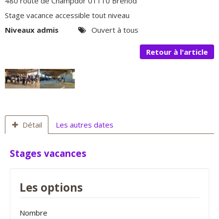
480 route de Champdor 01110 Brénod
Stage vacance accessible tout niveau
Niveaux admis
Ouvert à tous
Retour à l'article
Détail
Les autres dates
Stages vacances
Les options
Nombre