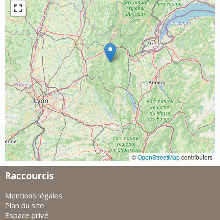
©
OpenStreetMap
contributors
Raccourcis
Mentions légales
Plan du site
Espace privé