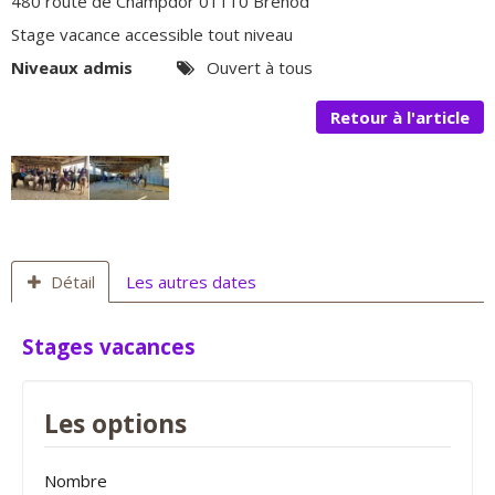
480 route de Champdor 01110 Brénod
Stage vacance accessible tout niveau
Niveaux admis
Ouvert à tous
Retour à l'article
Détail
Les autres dates
Stages vacances
Les options
Nombre