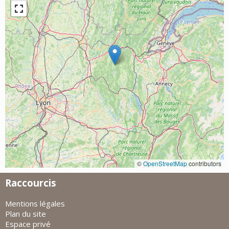
©
OpenStreetMap
contributors
Raccourcis
Mentions légales
Plan du site
Espace privé