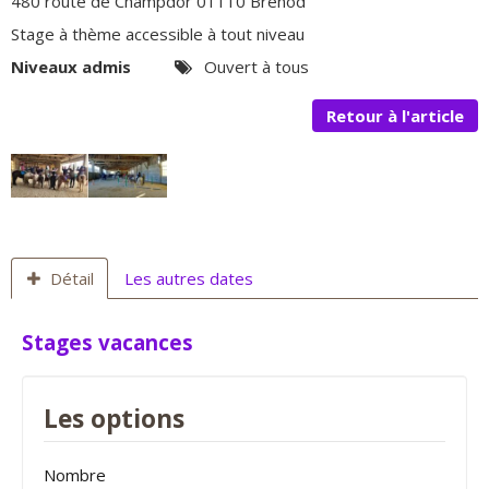
480 route de Champdor 01110 Brénod
Stage à thème accessible à tout niveau
Niveaux admis
Ouvert à tous
Retour à l'article
Détail
Les autres dates
Stages vacances
Les options
Nombre