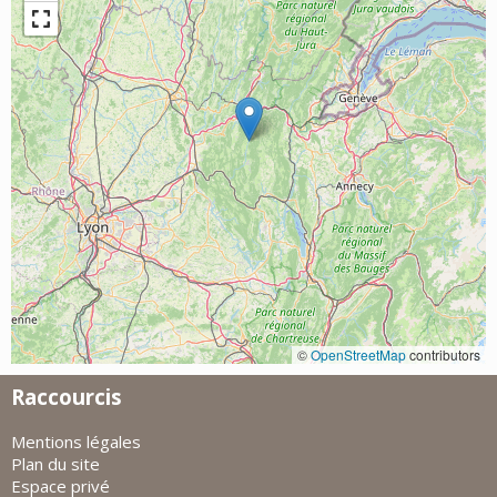
©
OpenStreetMap
contributors
Raccourcis
Mentions légales
Plan du site
Espace privé