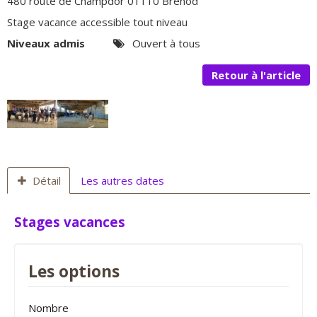
480 route de Champdor 01110 Brénod
Stage vacance accessible tout niveau
Niveaux admis
Ouvert à tous
Retour à l'article
Détail
Les autres dates
Stages vacances
Les options
Nombre