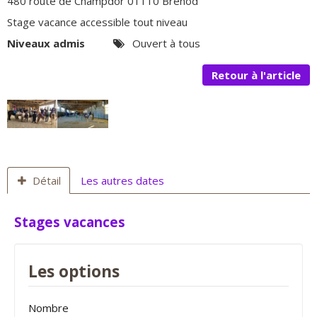
480 route de Champdor 01110 Brénod
Stage vacance accessible tout niveau
Niveaux admis
Ouvert à tous
Retour à l'article
Détail
Les autres dates
Stages vacances
Les options
Nombre