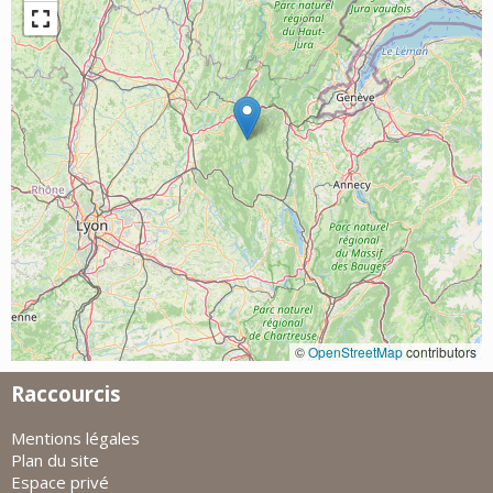
©
OpenStreetMap
contributors
Raccourcis
Mentions légales
Plan du site
Espace privé